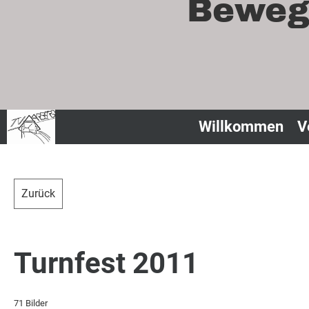
Bewegu
Willkommen
V
Zurück
Turnfest 2011
71 Bilder