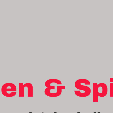
en & Sp